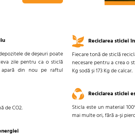
diu
Reciclarea sticlei 
depozitele de deșeuri poate
Fiecare tonă de sticlă reci
eva zile pentru ca o sticlă
necesare pentru a crea o st
ă apară din nou pe raftul
Kg sodă și 173 Kg de calcar.
Reciclarea sticlei e
Sticla este un material 100
nă de CO2.
mai multe ori, fără a-și pier
energiei