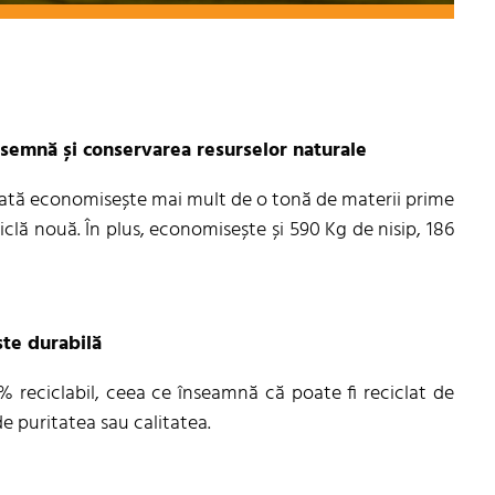
însemnă și conservarea resurselor naturale
clată economisește mai mult de o tonă de materii prime
iclă nouă. În plus, economisește și 590 Kg de nisip, 186
ste durabilă
% reciclabil, ceea ce înseamnă că poate fi reciclat de
de puritatea sau calitatea.