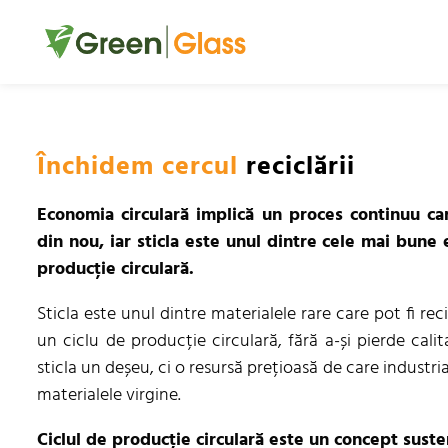
Închidem cercul
reciclării
Economia circulară implică un proces continuu car
din nou, iar sticla este unul dintre cele mai bun
producție circulară.
Sticla este unul dintre materialele rare care pot fi recic
un ciclu de producție circulară, fără a-și pierde cali
sticla un deșeu, ci o resursă prețioasă de care industri
materialele virgine.
Ciclul de producție circulară este un concept suste