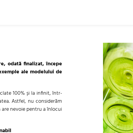
e, odată finalizat, începe
e exemple ale modelului de
late 100% și la infinit, într-
tatea. Astfel, nu considerăm
a are nevoie pentru a înlocui
nabil