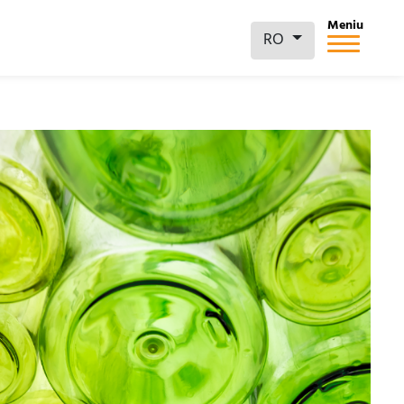
Meniu
RO