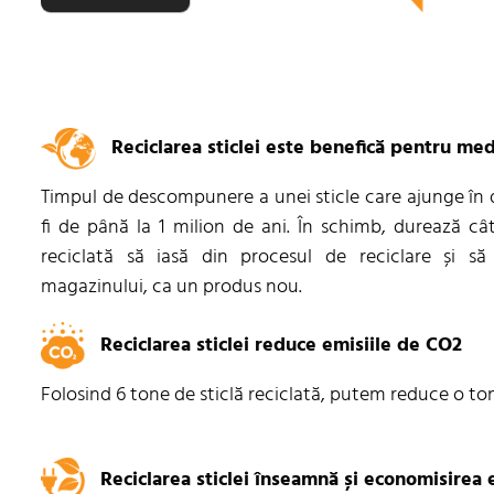
Reciclarea sticlei este benefică pentru me
Timpul de descompunere a unei sticle care ajunge în 
fi de până la 1 milion de ani. În schimb, durează cât
reciclată să iasă din procesul de reciclare și s
magazinului, ca un produs nou.
Reciclarea sticlei reduce emisiile de CO2
Folosind 6 tone de sticlă reciclată, putem reduce o to
Reciclarea sticlei înseamnă și economisirea 