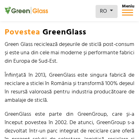
Meniu
RO
Povestea
GreenGlass
Green Glass reciclează deșeurile de sticlă post-consum
și este una din cele mai moderne și performante fabrici
din Europa de Sud-Est.
Înființată în 2013, GreenGlass este singura fabrică de
reciclare a sticlei în România și transformă 100% deșeul
în resursă valoroasă pentru industria producătoare de
ambalaje de sticlă.
GreenGlass este parte din GreenGroup, care și-a
început povestea în 2002. De atunci, GreenGroup s-a
dezvoltat într-un parc integrat de reciclare care oferă