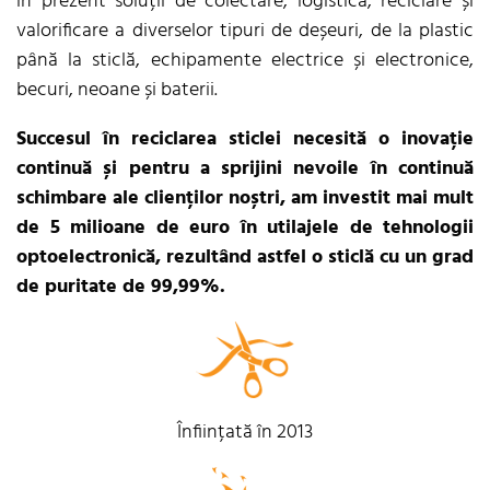
în prezent soluții de colectare, logistică, reciclare și
valorificare a diverselor tipuri de deșeuri, de la plastic
până la sticlă, echipamente electrice și electronice,
becuri, neoane și baterii.
Succesul în reciclarea sticlei necesită o inovație
continuă și pentru a sprijini nevoile în continuă
schimbare ale clienților noștri, am investit mai mult
de 5 milioane de euro în utilajele de tehnologii
optoelectronică, rezultând astfel o sticlă cu un grad
de puritate de 99,99%.
Înființată în 2013